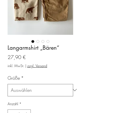
Langarmshirt „Bären“
Preis
27,90 €
inkl. MwSt.
|
zzgl. Versand
Größe
*
Anzahl
*