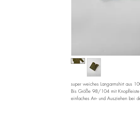
super weiches Langarmshirt aus 1
Bis Größe 98/104 mit Knopfleiste 
einfaches An- und Ausziehen bei d