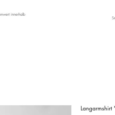
nwert innerhalb
St
Langarmshirt 