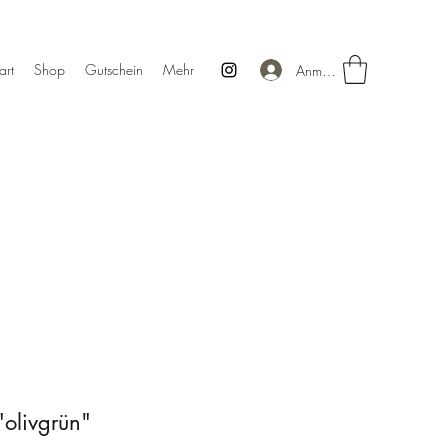
art
Shop
Gutschein
Mehr
Anmelden
"olivgrün"