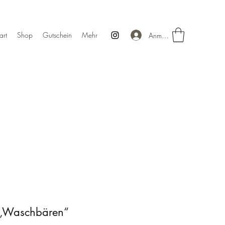
art
Shop
Gutschein
Mehr
Anmelden
 „Waschbären“