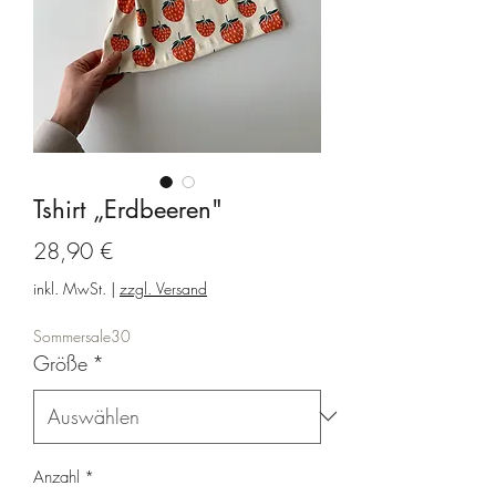
Tshirt „Erdbeeren"
Preis
28,90 €
inkl. MwSt.
|
zzgl. Versand
Sommersale30
Größe
*
Anzahl
*