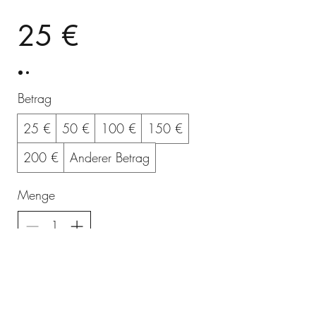
25 €
Betrag
25 €
50 €
100 €
150 €
200 €
Anderer Betrag
Menge
In den Warenkorb
Kostenpflichtig bestellen