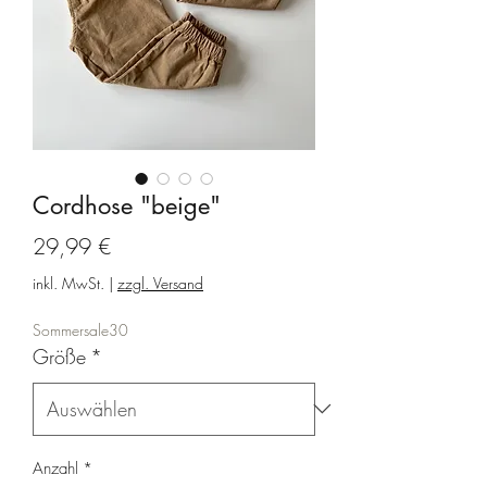
Cordhose "beige"
Preis
29,99 €
inkl. MwSt.
|
zzgl. Versand
Sommersale30
Größe
*
Anzahl
*