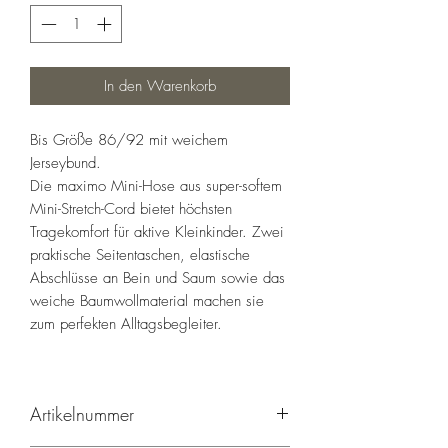
In den Warenkorb
Bis Größe 86/92 mit weichem
Jerseybund.
Die maximo Mini-Hose aus super-softem
Mini-Stretch-Cord bietet höchsten
Tragekomfort für aktive Kleinkinder. Zwei
praktische Seitentaschen, elastische
Abschlüsse an Bein und Saum sowie das
weiche Baumwollmaterial machen sie
zum perfekten Alltagsbegleiter.
Artikelnummer