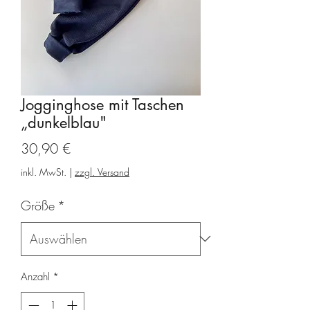
Jogginghose mit Taschen
„dunkelblau"
Preis
30,90 €
inkl. MwSt.
|
zzgl. Versand
Größe
*
Anzahl
*