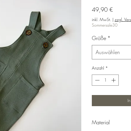
Preis
49,90 €
inkl. MwSt.
|
zzgl. Ver
Sommersale30
Größe
*
Auswählen
Anzahl
*
I
Material