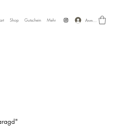
art
Shop
Gutschein
Mehr
Anmelden
aragd"