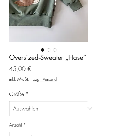
Oversized-Sweater „Hase“
Preis
45,00 €
inkl. MwSt.
|
zzgl. Versand
Größe
*
Anzahl
*