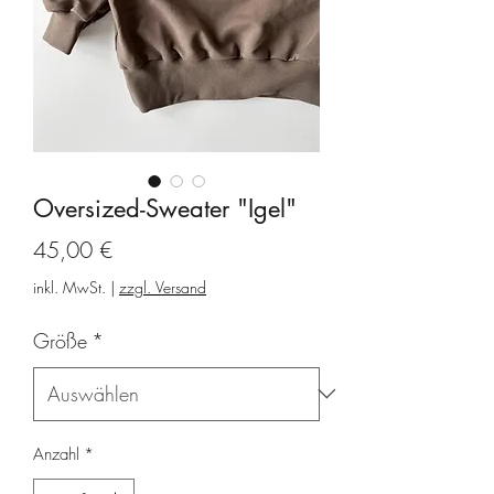
Oversized-Sweater "Igel"
Preis
45,00 €
inkl. MwSt.
|
zzgl. Versand
Größe
*
Anzahl
*