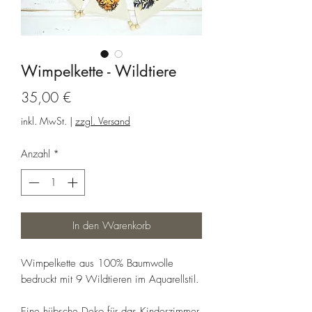
Wimpelkette - Wildtiere
Preis
35,00 €
inkl. MwSt.
|
zzgl. Versand
Anzahl
*
In den Warenkorb
Wimpelkette aus 100% Baumwolle
bedruckt mit 9 Wildtieren im Aquarellstil.
Eine hübsche Deko für das Kinderzimmer