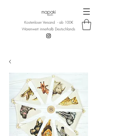
Kostenloser Versand - ab 100€
Warenwert innerhalb Deutschlands