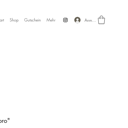
art
Shop
Gutschein
Mehr
Anmelden
oro"