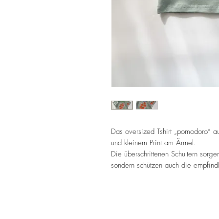
Das oversized Tshirt „pomodoro“ au
und kleinem Print am Ärmel.
Die überschrittenen Schultern sorgen
sondern schützen auch die empfin